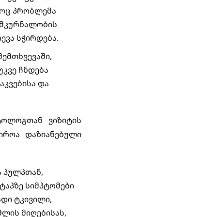
ამოც პრობლემა
ი მკურნალობის
ევა სჭირდება.
ემთხვევაში,
უკვე ჩნდება
აკვებისა და
ტოლოგთან ვიზიტის
იროა დაზიანებული
ა პულპთან,
ტაპზე სიმპტომები
ადი ტკივილი,
მლის მიღებისას,