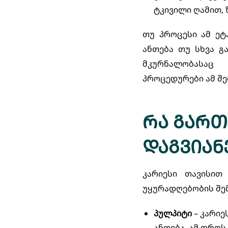
ტკივილი ღამით, 
თუ პროცესი ამ ეტ
ანთება თუ სხვა გ
მკურნალობასაც 
პროცედურები ამ შ
რა გართ
დაგვიან
კარიესი თავისი
უყურადღებობის შემ
პულპიტი
– კარიე
ანთება. ამ დროს