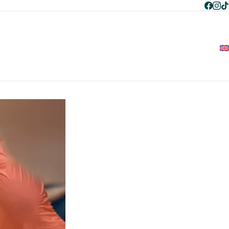
+995 597 268 787
+995 596 268 787
ენ შესახებ
გუნდი
სერვისები
ბლოგი
კონტაქტი