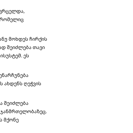
ავრცელდა,
 რომელიც
ანუ მოხდეს ჩირქის
ად შეიძლება თავი
ისუსტემ. ეს
შენარჩუნება
ს ახდენს ღეჭვის
ია შეიძლება
დ ჯანმრთელობაზეც.
ს მქონე