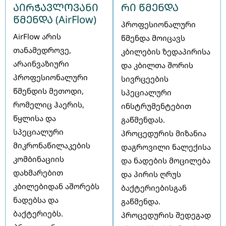
აირჭავლოვანი
რი წმენდა
წმენდა (AirFlow)
პროფესიონალური
AirFlow არის
წმენდა მოიცავს
თანამედროვე,
კბილების ზედაპირისა
არაინვაზიური
და კბილთა შორის
პროფესიონალური
სივრცეების
წმენდის მეთოდი,
სპეციალური
რომელიც ჰაერის,
ინსტრუმენტებით
წყლისა და
გაწმენდას.
სპეციალური
პროცედურის მიზანია
მიკრონაწილაკების
დაგროვილი ნალექისა
კომბინაციის
და ნადების მოცილება
დახმარებით
და პირის ღრუს
კბილებიდან აშორებს
ბაქტერიებისგან
ნადებსა და
გაწმენდა.
ბაქტერიებს.
პროცედურის შედეგად