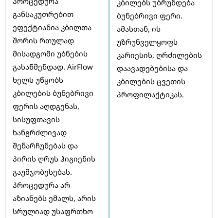
პროცედურა
კბილებს უბრუნდება
განსაკუთრებით
ბუნებრივი ფერი.
ეფექტიანია კბილთა
ამასთან, ის
შორის რთულად
უზრუნველყოფს
მისადგომი უბნების
კარიესის, ღრძილების
გასაწმენდად. AirFlow
დაავადებებისა და
ხელს უწყობს
კბილების ცვეთის
კბილების ბუნებრივი
პროფილაქტიკას.
ფერის აღდგენას,
სისუფთავის
ხანგრძლივად
შენარჩუნებას და
პირის ღრუს ჰიგიენის
გაუმჯობესებას.
პროცედურა არ
აზიანებს ემალს, არის
სრულიად უსაფრთხო