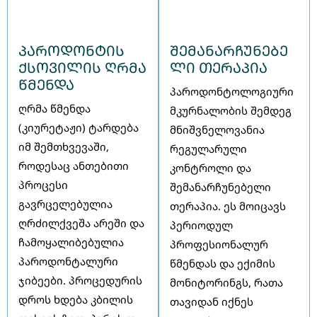
პაროდონტის
შემანარჩუნებე
ქსოვილის ღრმა
ლი თერაპია
წმენდა
პაროდონტოლოგიური
ღრმა წმენდა
მკურნალობის შემდეგ
(კიურეტაჟი) ტარდება
მნიშვნელოვანია
იმ შემთხვევაში,
რეგულარული
როდესაც ანთებითი
კონტროლი და
პროცესი
შემანარჩუნებელი
გავრცელებულია
თერაპია. ეს მოიცავს
ღრძილქვეშა არეში და
პერიოდულ
ჩამოყალიბებულია
პროფესიონალურ
პაროდონტალური
წმენდას და ექიმის
ჯიბეები. პროცედურის
მონიტორინგს, რათა
დროს ხდება კბილის
თავიდან იქნეს