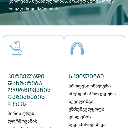
კბილების სტაბილურობას, არამედ პირის ღრუს
ზოგად მდგომარეობას.
პირველადი
სკეილინგი
დახმარება
პროფესიონალური
ლორწოვანის
წმენდის პროცედურა –
დაზიანების
სკეილინგი
დროს
უზრუნველყოფს
პირის ღრუს
კბილების
ლორწოვანის
ზედაპირიდან და