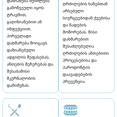
დაზიანება შეიძლება
ღრძილების ხაზებთან
გამოწვეული იყოს
არსებული
ტრავმით,
სივრცეებიდან ქვებისა
გაღიზიანებით ან
და ნადების
ინფექციით.
მოშორებას. მისი
პირველადი
დახმარებით
დახმარება მოიცავს
შესაძლებელია
დაზიანებული
ღრძილების ანთებითი
ადგილის შეფასებას,
პროცესებისა და
ანთების შეჩერებას და
პაროდონტის
შესაბამისი
დაავადებების
მკურნალობის
პრევენცია.
დანიშვნას.