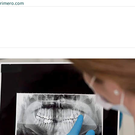
rimero.com
მთავარი
ჩვ