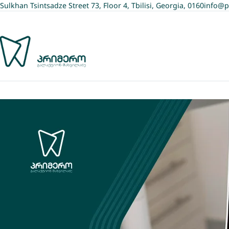
Sulkhan Tsintsadze Street 73, Floor 4, Tbilisi, Georgia, 0160
info@p