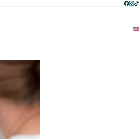
+995 597 268 787
+995 596 268 787
ენ შესახებ
გუნდი
სერვისები
ბლოგი
კონტაქტი