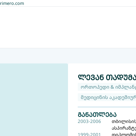
rimero.com
მთავარი
ჩვ
ლევან თადუმა
ორთოპედი & იმპლა
მედიცინის აკადემიუ
განათლება
2003-2006
თბილისის
ასპირანტ
1999-2001
დიპლომი