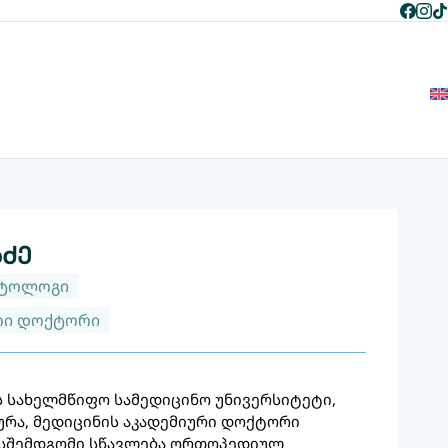
+995 597 268 787
+995 596 268 787
ენ შესახებ
გუნდი
სერვისები
ბლოგი
კონტაქტი
ძე
ნტოლოგი
რი დოქტორი
 სახელმწიფო სამედიცინო უნივერსიტეტი,
ურა, მედიცინის აკადემიური დოქტორი
სშემდგომი სწავლება ორთოპედიულ