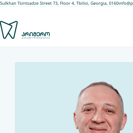
Sulkhan Tsintsadze Street 73, Floor 4, Tbilisi, Georgia, 0160
info@p