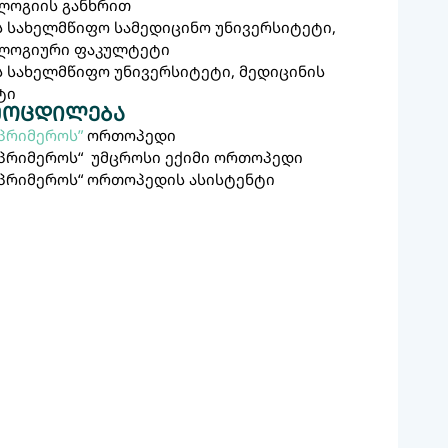
ოგიის განხრით
 სახელმწიფო სამედიცინო უნივერსიტეტი,
ლოგიური ფაკულტეტი
 სახელმწიფო უნივერსიტეტი, მედიცინის
ტი
მოცდილება
„პრიმეროს”
ორთოპედი
„პრიმეროს“ უმცროსი ექიმი ორთოპედი
„პრიმეროს“ ორთოპედის ასისტენტი