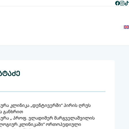
+995 597 268 787
+995 596 268 787
ენ შესახებ
გუნდი
სერვისები
ბლოგი
კონტაქტი
ატაძე
ურა კლინიკა „დენტივერში“ პირის ღრუს
ს განხრით
ურა „ პროფ. ვლადიმერ მარგველაშვილის
ლოგიურ კლინიკაში“ ორთოპედიული