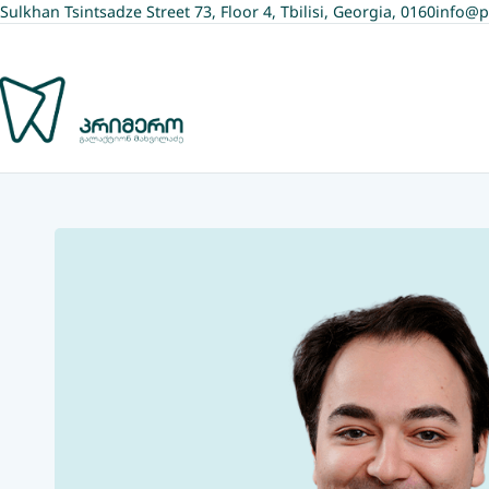
Sulkhan Tsintsadze Street 73, Floor 4, Tbilisi, Georgia, 0160
info@p